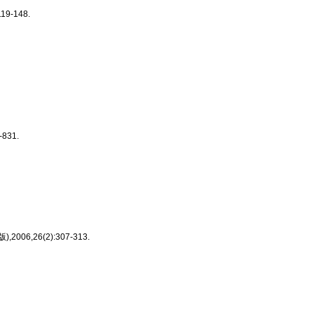
119-148.
831.
006,26(2):307-313.