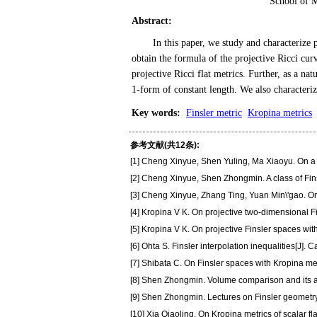
School of M
Abstract
:
In this paper, we study and characterize 
obtain the formula of the projective Ricci cur
projective Ricci flat metrics. Further, as a n
1-form of constant length. We also characteriz
Key words
:
Finsler metric
Kropina metrics
参考文献(共12条):
[1] Cheng Xinyue, Shen Yuling, Ma Xiaoyu. On a cl
[2] Cheng Xinyue, Shen Zhongmin. A class of Finsl
[3] Cheng Xinyue, Zhang Ting, Yuan Min\'gao. On d
[4] Kropina V K. On projective two-dimensional Fi
[5] Kropina V K. On projective Finsler spaces wit
[6] Ohta S. Finsler interpolation inequalities[J]. C
[7] Shibata C. On Finsler spaces with Kropina me
[8] Shen Zhongmin. Volume comparison and its ap
[9] Shen Zhongmin. Lectures on Finsler geometry
[10] Xia Qiaoling. On Kropina metrics of scalar fl