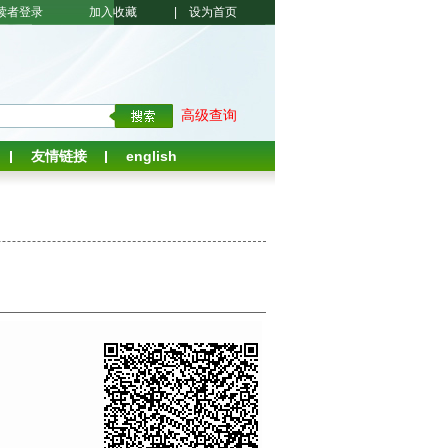
读者登录
加入收藏
|
设为首页
高级查询
友情链接
english