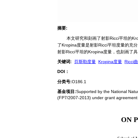
摘要
:
本文研究和刻画了射影Ricci平坦的Krop
了Kropina度量是射影Ricci平坦度量
射影Ricci平坦的Kropina度量，也刻画了
关键词
:
芬斯勒度量
Kropina度量
Ricci
DOI：
分类号
:
O186.1
基金项目:
Supported by the National Nat
(FP7/2007-2013) under grant agreement
ON 