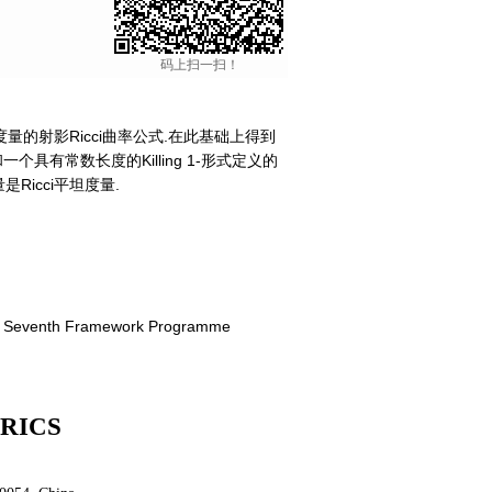
码上扫一扫！
na度量的射影Ricci曲率公式.在此基础上得到
具有常数长度的Killing 1-形式定义的
是Ricci平坦度量.
n's Seventh Framework Programme
RICS