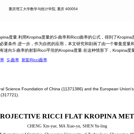
重庆理工大学数学与统计学院, 重庆 400054
ina度量.利用Kropina度量的
S
-曲率和Ricci曲率的公式，得到了Kropi
的充分必要条件.进一步，作为自然的应用，本文研究和刻画了由一个黎曼度量和一个
具有迷向
S
-曲率的射影Ricci平坦的Kropina度量.在这种情形下，Kropina度量
曲率
S
-曲率
射影Ricci曲率
ural Science Foundation of China (11371386) and the European Unio
 (317721).
PROJECTIVE RICCI FLAT KROPINA MET
CHENG Xin-yue
,
MA Xiao-yu
,
SHEN Yu-ling