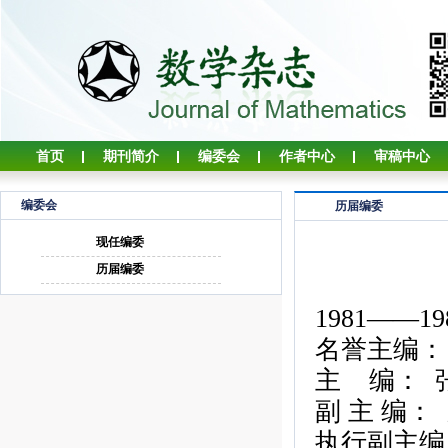
首页
期刊简介
编委会
作者中心
审稿中心
编委会
历届编委
现任编委
历届编委
1981——19
名誉主编：
主
编：
副
主
编：
执行副主编