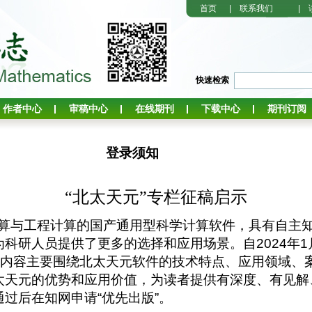
首页
|
联系我们
|
快速检索
作者中心
审稿中心
在线期刊
下载中心
期刊订阅
登录须知
“北太天元”专栏征稿启示
算与工程计算的国产通用型科学计算软件，具有自主
为科研人员提供了更多的选择和应用场景。自
2024
年
1
栏，内容主要围绕北太天元软件的技术特点、应用领域、
太天元的优势和应用价值，为读者提供有深度、有见解
过后在知网申请“优先出版”。