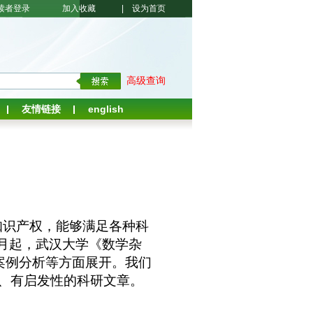
读者登录
加入收藏
|
设为首页
高级查询
友情链接
english
知识产权，能够满足各种科
月起，武汉大学《数学杂
案例分析等方面展开。我们
、有启发性的科研文章。