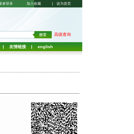
读者登录
加入收藏
|
设为首页
高级查询
友情链接
english