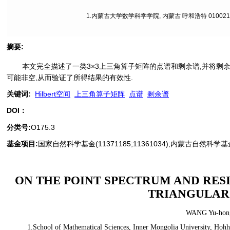
1.内蒙古大学数学科学学院, 内蒙古 呼和浩特 010021;
摘要
:
本文完全描述了一类3×3上三角算子矩阵的点谱和剩余谱,并将剩
可能非空,从而验证了所得结果的有效性.
关键词
:
Hilbert空间
上三角算子矩阵
点谱
剩余谱
DOI：
分类号
:
O175.3
基金项目:
国家自然科学基金(11371185;11361034);内蒙古自然科学基金(
ON THE POINT SPECTRUM AND RESI
TRIANGULAR
WANG Yu-hon
1.School of Mathematical Sciences, Inner Mongolia University, Hoh