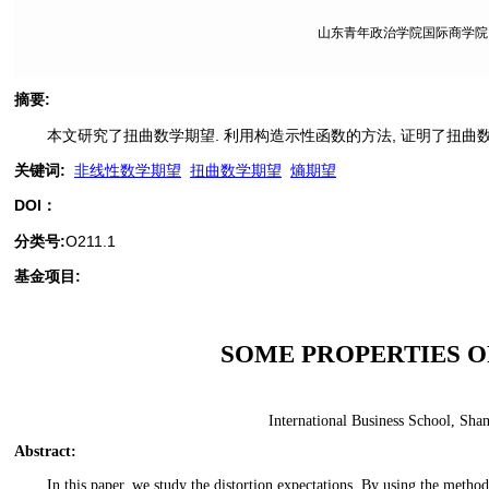
山东青年政治学院国际商学院, 山
摘要
:
本文研究了扭曲数学期望. 利用构造示性函数的方法, 证明了扭
关键词
:
非线性数学期望
扭曲数学期望
熵期望
DOI：
分类号
:
O211.1
基金项目:
SOME PROPERTIES O
International Business School, Sha
Abstract
:
In this paper, we study the distortion expectations. By using the method 