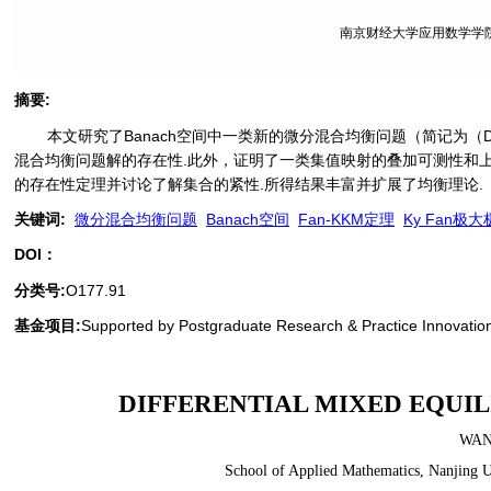
南京财经大学应用数学学院, 
摘要
:
本文研究了Banach空间中一类新的微分混合均衡问题（简记为（DM
混合均衡问题解的存在性.此外，证明了一类集值映射的叠加可测性和上半连
的存在性定理并讨论了解集合的紧性.所得结果丰富并扩展了均衡理论.
关键词
:
微分混合均衡问题
Banach空间
Fan-KKM定理
Ky Fan极
DOI：
分类号
:
O177.91
基金项目:
Supported by Postgraduate Research & Practice Innovati
DIFFERENTIAL MIXED EQUI
WAN
School of Applied Mathematics, Nanjing U