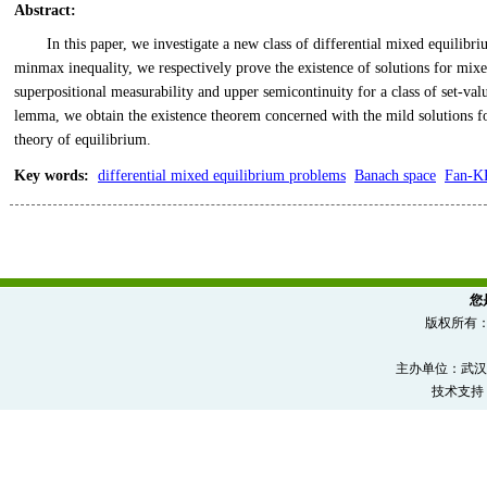
Abstract
:
In this paper, we investigate a new class of differential mixed equil
minmax inequality, we respectively prove the existence of solutions for mi
superpositional measurability and upper semicontinuity for a class of set-va
lemma, we obtain the existence theorem concerned with the mild solutions fo
theory of equilibrium.
Key words
:
differential mixed equilibrium problems
Banach space
Fan-K
您
版权所有
主办单位：武汉
技术支持