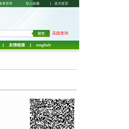
读者登录
加入收藏
|
设为首页
高级查询
友情链接
english