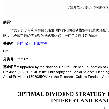
安徽师范大学数学计算机科学学院, 
摘要
:
本文研究了带利率和随机观测时间的布朗运动模型中的最优分红问
略，并给出了最优值函数的显式表达式，推广了文献[19]的结果.
关键词
:
分红
破产
HJB方程
DOI：
分类号
:
O212.62
基金项目:
Supported by the National Natural Science Foundation of 
Province (KJ2012ZD01); the Philosophy and Social Science Plannin
Anhui Province (1308085QA14); the Research Culture Funds of Anhu
OPTIMAL DIVIDEND STRATEGY
INTEREST AND RAN
LI