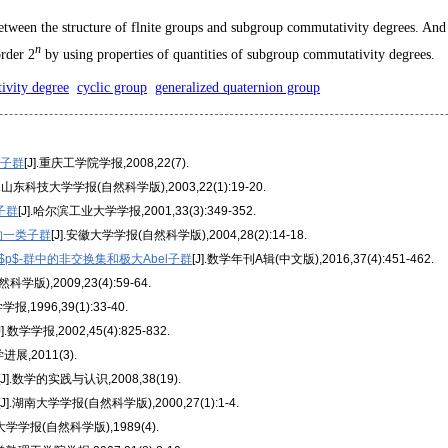
 between the structure of flnite groups and subgroup commutativity degrees. And
n
order 2
by using properties of quantities of subgroup commutativity degrees.
ivity degree
cyclic group
generalized quaternion group
换子群
[J].重庆工学院学报,2008,22(7).
J].山东科技大学学报(自然科学版),2003,22(1):19-20.
子群
[J].哈尔滨工业大学学报,2001,33(3):349-352.
的一类子群
[J].安徽大学学报(自然科学版),2004,28(2):14-18.
有限$p$-群中的非交换集和极大Abel子群
[J].数学年刊A辑(中文版),2016,37(4):451-462.
学版),2009,23(4):59-64.
学学报,1996,39(1):33-40.
J].数学学报,2002,45(4):825-832.
学进展,2011(3).
[J].数学的实践与认识,2008,38(19).
[J].湖南大学学报(自然科学版),2000,27(1):1-4.
南大学学报(自然科学版),1989(4).