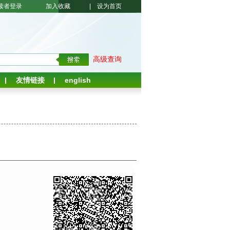
读者登录
加入收藏
|
设为首页
高级查询
友情链接
english