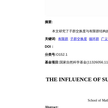
摘要
:
本文研究了子群交换度与有限群结构的
关键词
:
有限群
子群交换度
循环群
广义
DOI：
分类号
:
O152.1
基金项目:
国家自然科学基金(11326056;11
THE INFLUENCE OF 
School of Math
Abstract
: