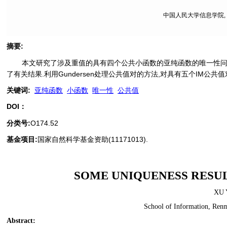
中国人民大学信息学院, 北
摘要
:
本文研究了涉及重值的具有四个公共小函数的亚纯函数的唯一性问题.
了有关结果.利用Gundersen处理公共值对的方法,对具有五个IM公
关键词
:
亚纯函数
小函数
唯一性
公共值
DOI：
分类号
:
O174.52
基金项目:
国家自然科学基金资助(11171013).
SOME UNIQUENESS RESU
XU 
School of Information, Renm
Abstract
: