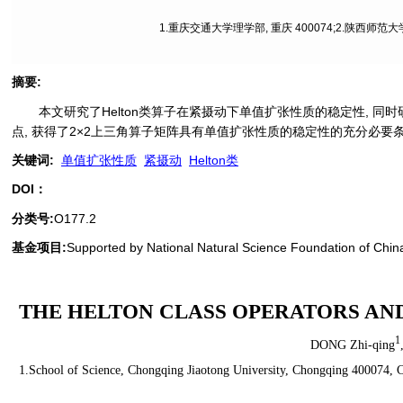
1.重庆交通大学理学部, 重庆 400074;2.陕西师范
摘要
:
本文研究了Helton类算子在紧摄动下单值扩张性质的稳定性, 同时
点, 获得了2×2上三角算子矩阵具有单值扩张性质的稳定性的充分必要条
关键词
:
单值扩张性质
紧摄动
Helton类
DOI：
分类号
:
O177.2
基金项目:
Supported by National Natural Science Foundation of Chi
THE HELTON CLASS OPERATORS AN
1
DONG Zhi-qing
1.School of Science, Chongqing Jiaotong University, Chongqing 400074, C