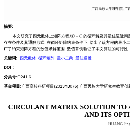
广西民族大学理学院, 广西 
摘要
:
本文研究了四元数体上矩阵方程
XB
=
C
的循环解及其最佳逼近问题
存在条件及其通解形式; 在循环矩阵约束条件下, 给出了该方程的最小二
广了约束矩阵方程的数值求解范围. 数值算例验证了本文算法的可行性.
关键词
:
四元数体
循环矩阵
最小二乘
最佳逼近
DOI：
分类号
:
O241.6
基金项目:
广西高校科研项目(2013YB076);广西民族大学研究生教育创新项目(
CIRCULANT MATRIX SOLUTION TO 
AND ITS OP
HUANG Jing