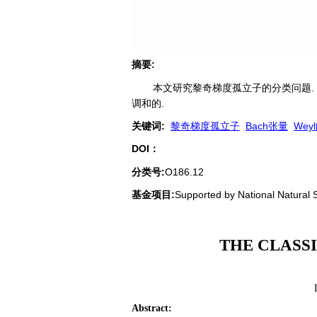
摘要
:
本文研究黎奇梯度孤立子的分类问题. 利
调和的.
关键词
:
黎奇梯度孤立子
Bach张量
Wey
DOI：
分类号
:
O186.12
基金项目:
Supported by National Natural
THE CLASS
Abstract
: