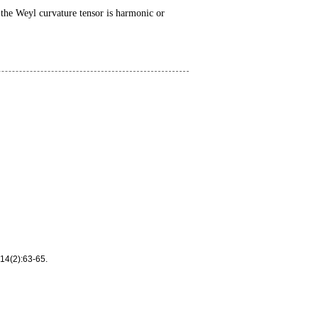
 the Weyl curvature tensor is harmonic or
2):63-65.