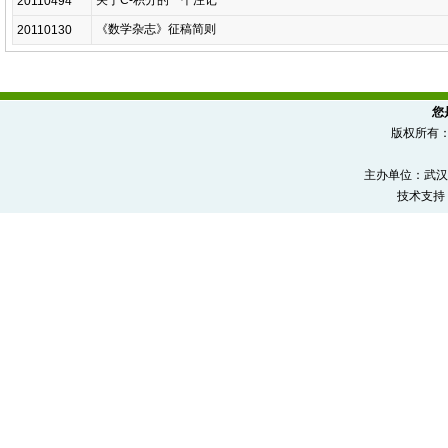
关于C-积分的一个注记
20110494
《数学杂志》征稿简则
20110130
您
版权所有
主办单位：武汉
技术支持