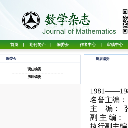
首页
期刊简介
编委会
作者中心
审稿中心
编委会
历届编委
现任编委
历届编委
1981——19
名誉主编：
主
编：
副
主
编：
执行副主编