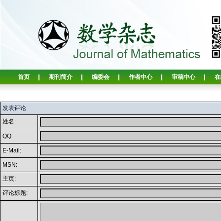
首页
期刊简介
编委会
作者中心
审稿中心
在
发表评论
姓名:
QQ:
E-Mail:
MSN:
主页:
评论标题: