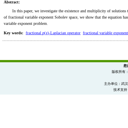
Abstract
:
In this paper, we investigate the existence and multiplicity of solutions 
of fractional variable exponent Sobolev space, we show that the equation has 
variable exponent problem.
Key words
:
fractional
p
(
x
)-Laplacian operator
fractional variable exponen
您
版权所有
主办单位：武汉
技术支持