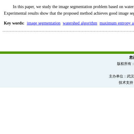
In this paper, we study the image segmentation problem based on wat
Experimental results show that the proposed method achieves good image se
Key words
:
image segmentation
watershed algorithm
maximum entropy a
您
版权所有
主办单位：武汉
技术支持