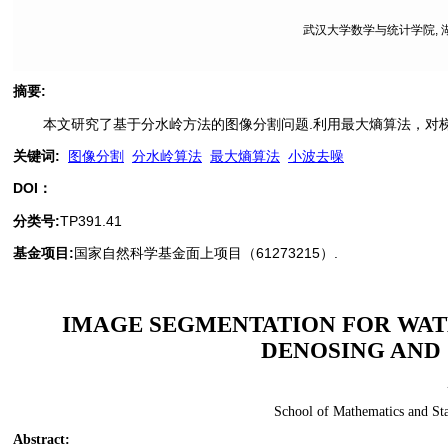
武汉大学数学与统计学院, 湖北
摘要
:
本文研究了基于分水岭方法的图像分割问题.利用最大熵算法，对
关键词
:
图像分割
分水岭算法
最大熵算法
小波去噪
DOI：
分类号
:
TP391.41
基金项目:
国家自然科学基金面上项目（61273215）.
IMAGE SEGMENTATION FOR WAT
DENOSING AND
School of Mathematics and Sta
Abstract
: