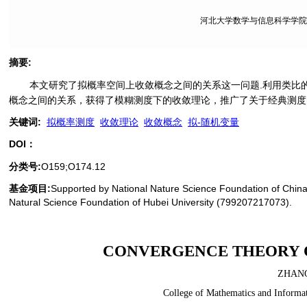
河北大学数学与信息科学学院, 
摘要
:
本文研究了拟概率空间上收敛概念之间的关系这一问题.利用类比
概念之间的关系，获得了模糊测度下的收敛理论，推广了关于经典测度
关键词
:
拟概率测度
收敛理论
收敛概念
拟-随机变量
DOI：
分类号
:
O159;O174.12
基金项目:
Supported by National Nature Science Foundation of Chin
Natural Science Foundation of Hubei University (799207217073).
CONVERGENCE THEORY O
ZHANG
College of Mathematics and Informat