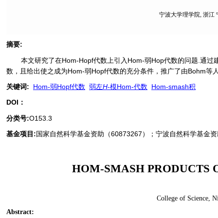
宁波大学理学院, 浙江 宁
摘要
:
本文研究了在Hom-Hopf代数上引入Hom-弱Hop代数的问题.通
数，且给出使之成为Hom-弱Hopf代数的充分条件，推广了由Bohm等人
关键词
:
Hom-弱Hopf代数
弱左
H
-模Hom-代数
Hom-smash积
DOI：
分类号
:
O153.3
基金项目:
国家自然科学基金资助（60873267）；宁波自然科学基金资助（2
HOM-SMASH PRODUCTS 
College of Science, N
Abstract
: