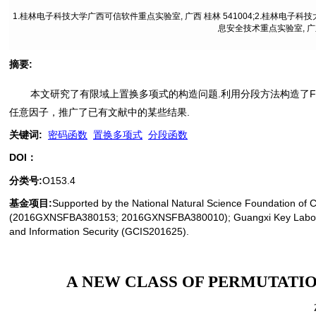
1.桂林电子科技大学广西可信软件重点实验室, 广西 桂林 541004;2.桂林电子科技
息安全技术重点实验室, 广东 
摘要
:
本文研究了有限域上置换多项式的构造问题.利用分段方法构造了F
任意因子，推广了已有文献中的某些结果.
关键词
:
密码函数
置换多项式
分段函数
DOI：
分类号
:
O153.4
基金项目:
Supported by the National Natural Science Foundation of 
(2016GXNSFBA380153; 2016GXNSFBA380010); Guangxi Key Laborator
and Information Security (GCIS201625).
A NEW CLASS OF PERMUTATI