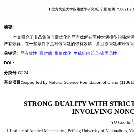
1.北方民族大学应用数学研究所, 宁夏 银川 750021;2
摘要
:
本文研究了非凸集值向量优化的严有效解在两种对偶模型的强对偶问题.
严有效解，在一些条件下是对偶问题的强有效解，并且原问题和对偶问
关键词
:
严有效性
强对偶
集值优化
生成锥内部凸-锥类凸性
DOI：
分类号
:
O224
基金项目:
Supported by Natural Science Foundation of China (11361
STRONG DUALITY WITH STRICT
INVOLVING NONC
1
YU Guo-lin
1.Institute of Applied Mathematics, Beifang University of Nationalities,