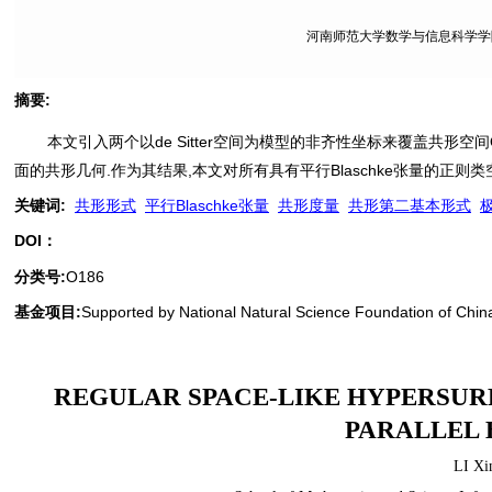
河南师范大学数学与信息科学学院, 
摘要
:
本文引入两个以de Sitter空间为模型的非齐性坐标来覆盖共形空间
面的共形几何.作为其结果,本文对所有具有平行Blaschke张量的正则
关键词
:
共形形式
平行Blaschke张量
共形度量
共形第二基本形式
DOI：
分类号
:
O186
基金项目:
Supported by National Natural Science Foundation of Chi
REGULAR SPACE-LIKE HYPERSURFA
PARALLEL 
LI Xi