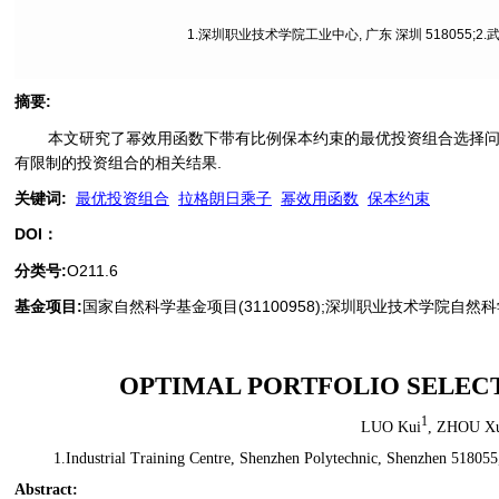
1.深圳职业技术学院工业中心, 广东 深圳 518055;2.
摘要
:
本文研究了幂效用函数下带有比例保本约束的最优投资组合选择问
有限制的投资组合的相关结果.
关键词
:
最优投资组合
拉格朗日乘子
幂效用函数
保本约束
DOI：
分类号
:
O211.6
基金项目:
国家自然科学基金项目(31100958);深圳职业技术学院自然科学基金项目
OPTIMAL PORTFOLIO SELEC
1
LUO Kui
,
ZHOU X
1.Industrial Training Centre, Shenzhen Polytechnic, Shenzhen 5180
Abstract
: