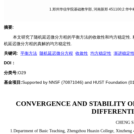
1.郑州华信学院基础教学部, 河南新郑 451100;2.华
摘要
:
本文研究了随机延迟微分方程的平衡方法的收敛性和均方稳定性. 
机延迟微分方程的真解的均方稳定性.
关键词
:
平衡方法
随机延迟微分方程
收敛性
均方稳定性
渐进稳定
DOI：
分类号
:
O29
基金项目:
Supported by NNSF (70871046) and HUST Foundation (0
CONVERGENCE AND STABILITY O
DIFFERENT
CHENG Sh
1.Department of Basic Teaching, Zhengzhou Huaxin College, Xinzheng 45