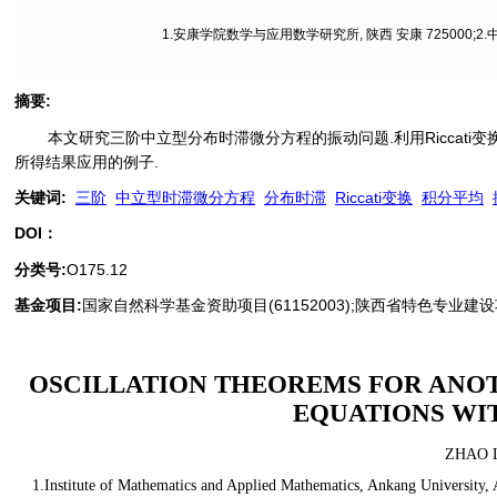
1.安康学院数学与应用数学研究所, 陕西 安康 725000;2
摘要
:
本文研究三阶中立型分布时滞微分方程的振动问题.利用Riccat
所得结果应用的例子.
关键词
:
三阶
中立型时滞微分方程
分布时滞
Riccati变换
积分平均
DOI：
分类号
:
O175.12
基金项目:
国家自然科学基金资助项目(61152003);陕西省特色专业建设项目
OSCILLATION THEOREMS FOR ANO
EQUATIONS WI
ZHAO L
1.Institute of Mathematics and Applied Mathematics, Ankang Universit