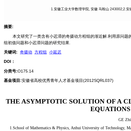
1.安徽工业大学数理学院, 安徽 马鞍山 243002;2.
摘要
:
本文研究了一类含有小迟滞的奇摄动方程组的渐近解.利用原问题的
组初值问题和小迟滞问题的研究结果.
关键词
:
奇摄动
方程组
小延迟
DOI：
分类号
:
O175.14
基金项目:
安徽省高校优秀青年人才基金项目(2012SQRL037)
THE ASYMPTOTIC SOLUTION OF A C
EQUATIONS
GE Zhi
1.School of Mathematics & Physics, Anhui University of Technology, M