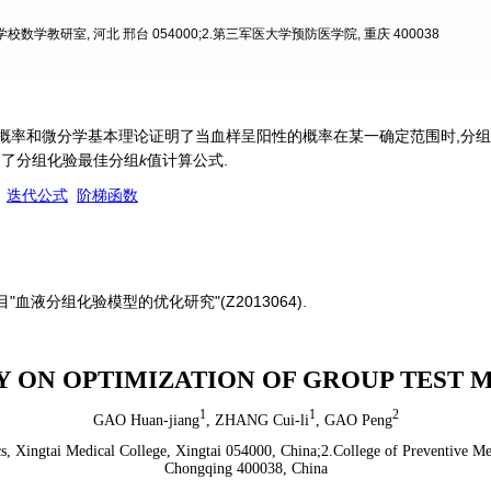
数学教研室, 河北 邢台 054000;2.第三军医大学预防医学院, 重庆 400038
概率和微分学基本理论证明了当血样呈阳性的概率在某一确定范围时,分组
出了分组化验最佳分组
k
值计算公式.
迭代公式
阶梯函数
液分组化验模型的优化研究"(Z2013064).
Y ON OPTIMIZATION OF GROUP TEST 
1
1
2
GAO Huan-jiang
,
ZHANG Cui-li
,
GAO Peng
, Xingtai Medical College, Xingtai 054000, China;2.College of Preventive Med
Chongqing 400038, China