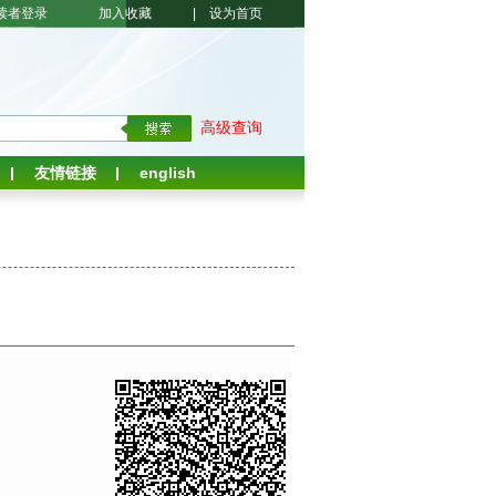
读者登录
加入收藏
|
设为首页
高级查询
友情链接
english