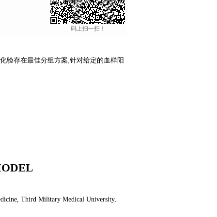
码上扫一扫！
化验存在最佳分组方案,针对给定的血样阳
MODEL
icine, Third Military Medical University,