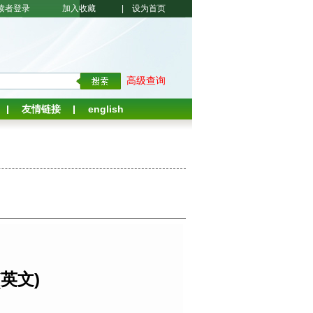
读者登录
加入收藏
|
设为首页
高级查询
友情链接
english
英文)