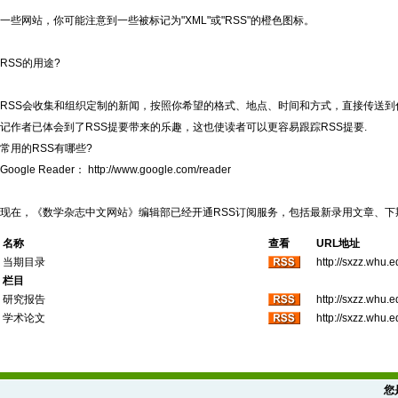
一些网站，你可能注意到一些被标记为"XML"或"RSS"的橙色图标。
RSS的用途?
RSS会收集和组织定制的新闻，按照你希望的格式、地点、时间和方式，直接传送
记作者已体会到了RSS提要带来的乐趣，这也使读者可以更容易跟踪RSS提要.
常用的RSS有哪些?
Google Reader： http://www.google.com/reader
现在，《数学杂志中文网站》编辑部已经开通RSS订阅服务，包括最新录用文章、下
名称
查看
URL地址
当期目录
http://sxzz.whu.
栏目
研究报告
http://sxzz.whu.
学术论文
http://sxzz.whu.
您