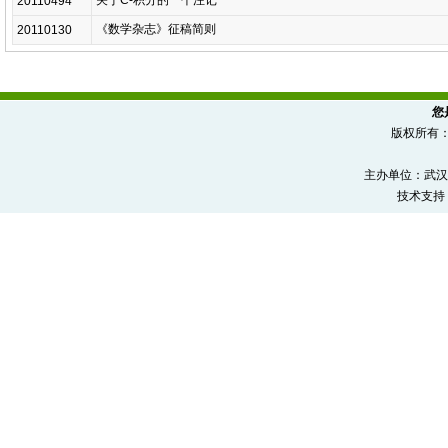
关于C-积分的一个注记
20110494
《数学杂志》征稿简则
20110130
您
版权所有
主办单位：武汉
技术支持