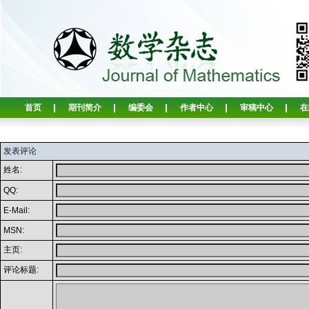
首页
期刊简介
编委会
作者中心
审稿中心
在
发表评论
姓名:
QQ:
E-Mail:
MSN:
主页:
评论标题: