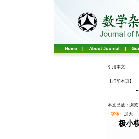
Home
About Journal
Gu
引用本文:
【打印本页】
本文已被：浏览
字体:
加大+
极小模