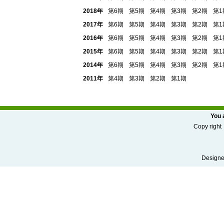
2018年
第6期
第5期
第4期
第3期
第2期
第1
2017年
第6期
第5期
第4期
第3期
第2期
第1
2016年
第6期
第5期
第4期
第3期
第2期
第1
2015年
第6期
第5期
第4期
第3期
第2期
第1
2014年
第6期
第5期
第4期
第3期
第2期
第1
2011年
第4期
第3期
第2期
第1期
You 
Copy r
Designed