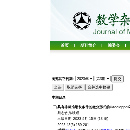
首页
期刊简介
编委会
浏览其它刊期:
本期目录
具有非标准增长条件的微分形式的Caccioppo
戴志敏,陈映瞳
出版日期: 2023-5月-15日 (13
页
)
2023,43(3):189-201