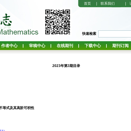
首页
|
联系我们
|
快速检索
作者中心
审稿中心
在线期刊
下载中心
期刊订阅
2023年第3期目录
li不等式及其高阶可积性