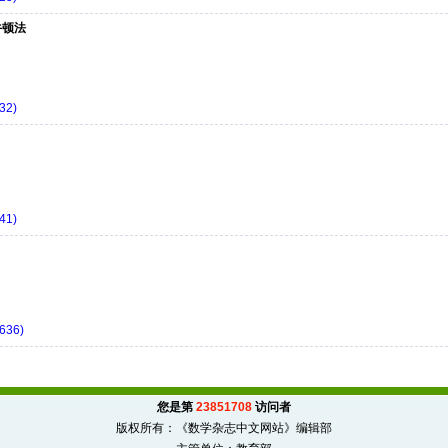
牛顿法
32)
41)
636)
您是第
23851708
访问者
版权所有：《数学杂志中文网站》编辑部