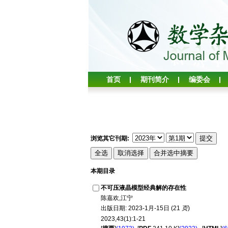
首页
期刊简介
编委会
浏览其它刊期:
本期目录
不可压液晶模型经典解的存在性
陈嘉欢,江宁
出版日期: 2023-1月-15日 (21
页
)
2023,43(1):1-21