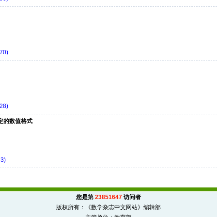
70)
28)
性稳定的数值格式
3)
您是第
23851647
访问者
版权所有：《数学杂志中文网站》编辑部