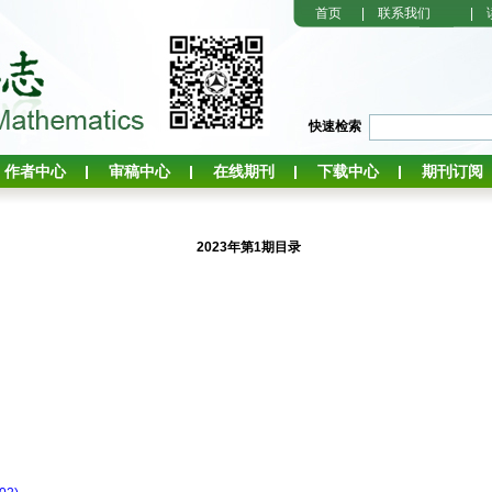
首页
|
联系我们
|
快速检索
作者中心
审稿中心
在线期刊
下载中心
期刊订阅
2023年第1期目录