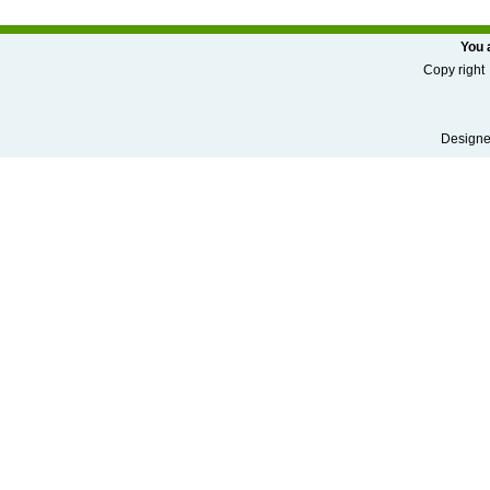
You 
Copy r
Designed