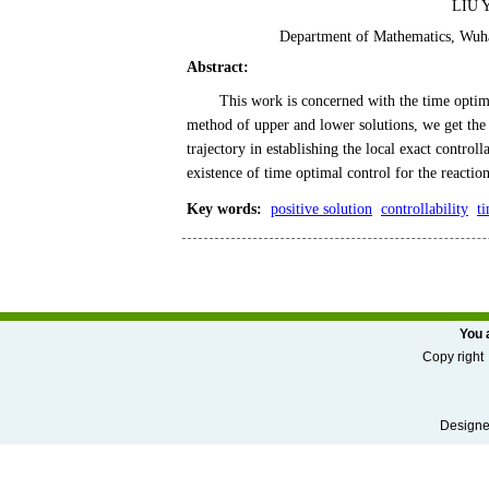
LIU Y
Department of Mathematics, Wuh
Abstract
:
This work is concerned with the time optim
method of upper and lower solutions, we get the e
trajectory in establishing the local exact control
existence of time optimal control for the reactio
Key words
:
positive solution
controllability
t
You 
Copy r
Designed