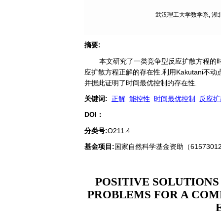
武汉理工大学数学系, 湖北 
摘要
:
本文研究了一类竞争型反应扩散方程的
应扩散方程正解的存在性.利用Kakutan
并据此证明了时间最优控制的存在性.
关键词
:
正解
能控性
时间最优控制
反应扩
DOI：
分类号
:
O211.4
基金项目:
国家自然科学基金资助（61573012
POSITIVE SOLUTION
PROBLEMS FOR A COM