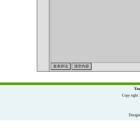
You
Copy r
Designe