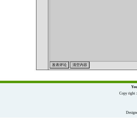
You
Copy r
Designe