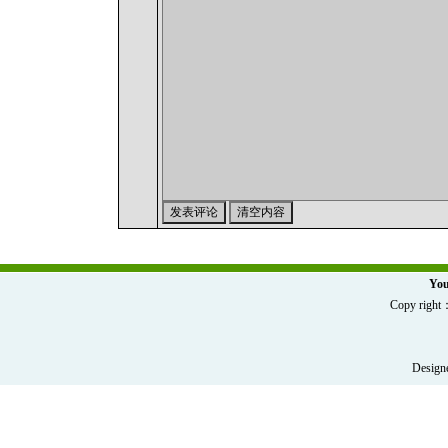
You
Copy r
Designe