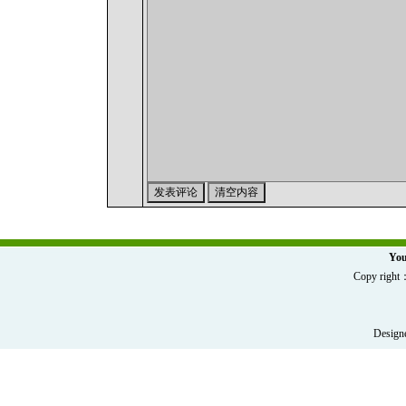
You
Copy r
Designe