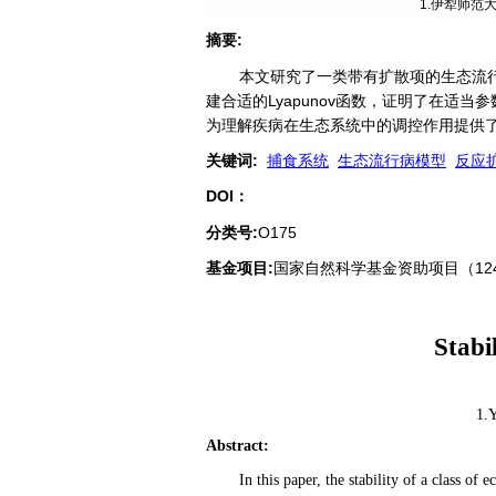
1.伊犁师范
摘要
:
本文研究了一类带有扩散项的生态流行
建合适的Lyapunov函数，证明了在
为理解疾病在生态系统中的调控作用提供了
关键词
:
捕食系统
生态流行病模型
反应
DOI：
分类号
:
O175
基金项目:
国家自然科学基金资助项目（1242
Stabi
1.Y
Abstract
:
In this paper, the stability of a class 