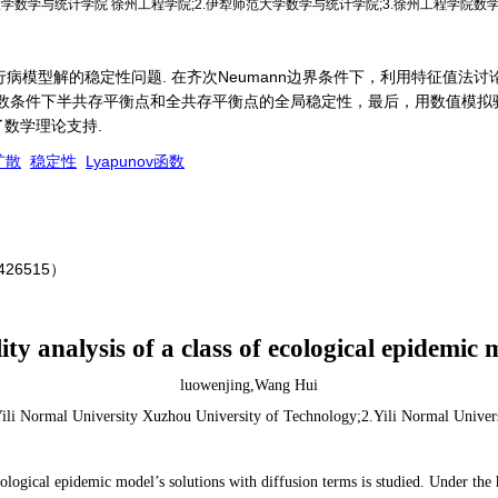
大学数学与统计学院 徐州工程学院;2.伊犁师范大学数学与统计学院;3.徐州工程学院数
病模型解的稳定性问题. 在齐次Neumann边界条件下，利用特征值法
适当参数条件下半共存平衡点和全共存平衡点的全局稳定性，最后，用数值模
数学理论支持.
扩散
稳定性
Lyapunov函数
6515）
lity analysis of a class of ecological epidemic 
luowenjing,Wang Hui
ili Normal University Xuzhou University of Technology;2.Yili Normal Univer
of ecological epidemic model’s solutions with diffusion terms is studied. Under